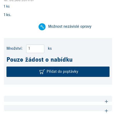
ID: 00.580.3371/01
1 ks
1 ks.
Možnost nezávislé opravy
Množství:
ks
Pouze žádost o nabídku
Přidat do poptávky