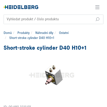
Domů
Produkty
Náhradní díly
Ostatní
Short-stroke cylinder D40 H10+1
Short-stroke cylinder D40 H10+1