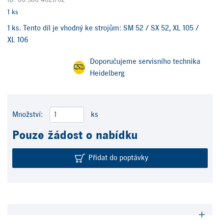
ID: 00.580.4621/02
1 ks
1 ks. Tento díl je vhodný ke strojům: SM 52 / SX 52, XL 105 /
XL 106
Doporučujeme servisního technika
Heidelberg
Množství:
ks
Pouze žádost o nabídku
Přidat do poptávky