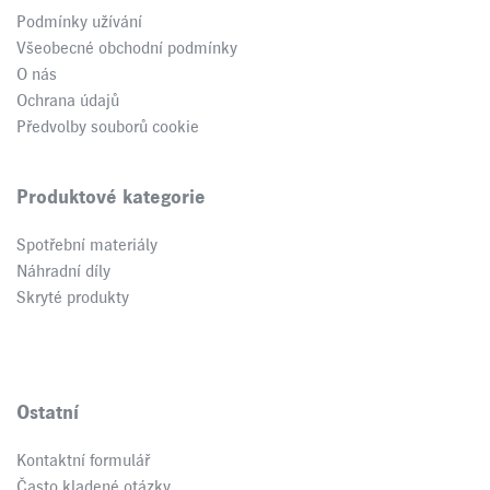
Podmínky užívání
Všeobecné obchodní podmínky
O nás
Ochrana údajů
Předvolby souborů cookie
Produktové kategorie
Spotřební materiály
Náhradní díly
Skryté produkty
Ostatní
Kontaktní formulář
Často kladené otázky