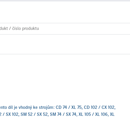
ento díl je vhodný ke strojům: CD 74 / XL 75, CD 102 / CX 102,
 / SX 102, SM 52 / SX 52, SM 74 / SX 74, XL 105 / XL 106, XL