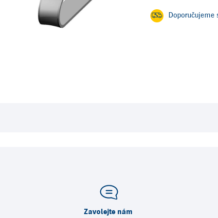
Doporučujeme s
Zavolejte nám