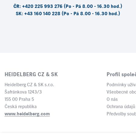
ČR: +420 225 993 276 (Po - Pá 8.00 - 16.30 hod.)
SK: +43 160 140 228 (Po - Pá 8.00 - 16.30 hod.)
HEIDELBERG CZ & SK
Profil spole
Heidelberg CZ & SK s.r.o.
Podmínky užív
Šafránkova 1243/3
Všeobecné ob
155 00 Praha 5
O nás
Česká republika
Ochrana údajů
www.heidelberg.com
Předvolby sou