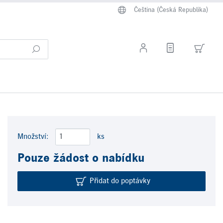
Čeština (Česká Republika)
Množství:
ks
Pouze žádost o nabídku
Přidat do poptávky