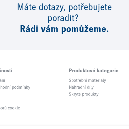
Máte dotazy, potřebujete
poradit?
Rádi vám pomůžeme.
čnosti
Produktové kategorie
ání
Spotřební materiály
chodní podmínky
Náhradní díly
Skryté produkty
borů cookie