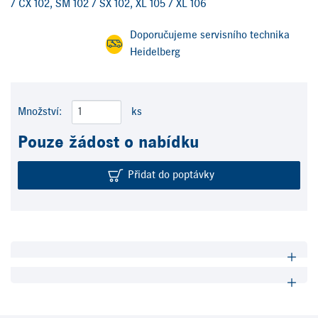
/ CX 102, SM 102 / SX 102, XL 105 / XL 106
Doporučujeme servisního technika
Heidelberg
Množství:
ks
Pouze žádost o nabídku
Přidat do poptávky