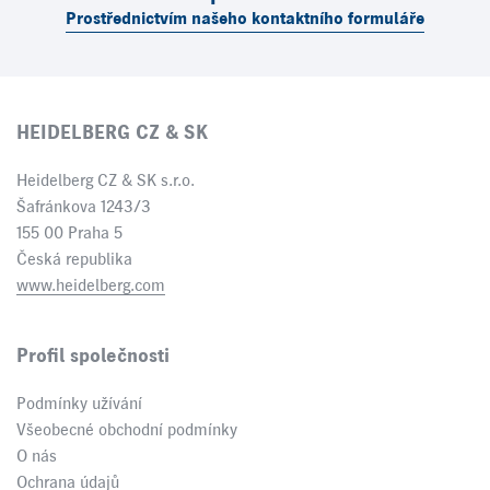
Prostřednictvím našeho kontaktního formuláře
HEIDELBERG CZ & SK
Heidelberg CZ & SK s.r.o.
Šafránkova 1243/3
155 00 Praha 5
Česká republika
www.heidelberg.com
Profil společnosti
Podmínky užívání
Všeobecné obchodní podmínky
O nás
Ochrana údajů