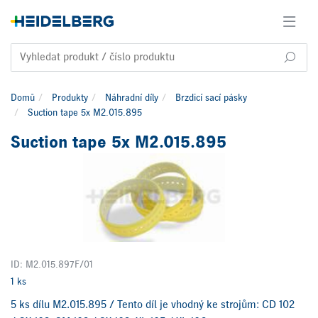
Domů
Produkty
Náhradní díly
Brzdicí sací pásky
Suction tape 5x M2.015.895
Suction tape 5x M2.015.895
ID: M2.015.897F/01
1 ks
5 ks dílu M2.015.895 / Tento díl je vhodný ke strojům: CD 102