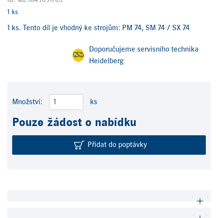
ID: M2.184.1091/05
1 ks
1 ks. Tento díl je vhodný ke strojům: PM 74, SM 74 / SX 74
Doporučujeme servisního technika
Heidelberg
Množství:
ks
Pouze žádost o nabídku
Přidat do poptávky