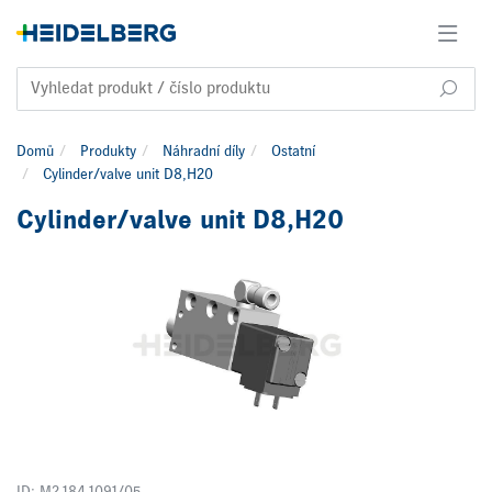
Domů
Produkty
Náhradní díly
Ostatní
Cylinder/valve unit D8,H20
Cylinder/valve unit D8,H20