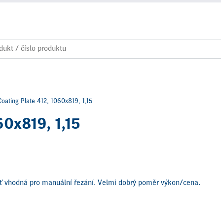
oating Plate 412, 1060x819, 1,15
60x819, 1,15
ť vhodná pro manuální řezání. Velmi dobrý poměr výkon/cena.