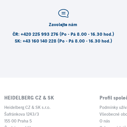
Zavolejte nám
ČR: +420 225 993 276 (Po - Pá 8.00 - 16.30 hod.)
SK: +43 160 140 228 (Po - Pá 8.00 - 16.30 hod.)
HEIDELBERG CZ & SK
Profil spole
Heidelberg CZ & SK s.r.o.
Podmínky užív
Šafránkova 1243/3
Všeobecné ob
155 00 Praha 5
O nás