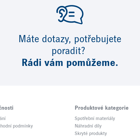
Máte dotazy, potřebujete
poradit?
Rádi vám pomůžeme.
čnosti
Produktové kategorie
ání
Spotřební materiály
chodní podmínky
Náhradní díly
Skryté produkty