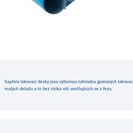
Saphira lakovací desky jsou výbornou náhradou gumových lakovacíc
malých detailu a to bez rizika nití uvolňujících se z řezu.