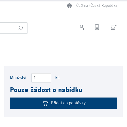
Čeština (Česká Republika)
Množství:
ks
Pouze žádost o nabídku
Přidat do poptávky