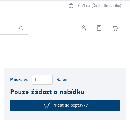
Čeština (Česká Republika)
Množství:
Balení
Pouze žádost o nabídku
Přidat do poptávky