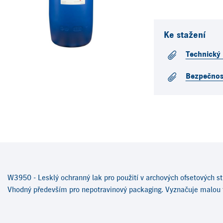
Ke stažení
Technický l
Bezpečnost
W3950 - Lesklý ochranný lak pro použití v archových ofsetových str
Vhodný především pro nepotravinový packaging. Vyznačuje malou t