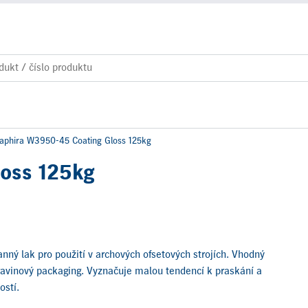
aphira W3950-45 Coating Gloss 125kg
oss 125kg
ný lak pro použití v archových ofsetových strojích. Vhodný
avinový packaging. Vyznačuje malou tendencí k praskání a
ostí.