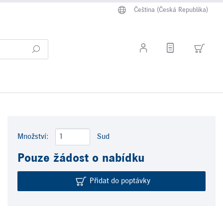
Čeština (Česká Republika)
Množství:
Sud
Pouze žádost o nabídku
Přidat do poptávky