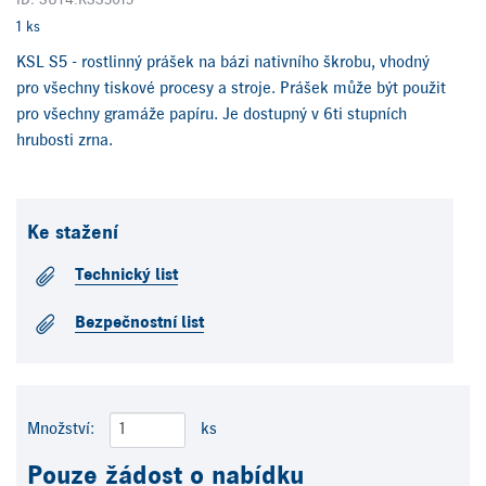
ID: SUT4.KSS5015
1 ks
KSL S5 - rostlinný prášek na bázi nativního škrobu, vhodný
pro všechny tiskové procesy a stroje. Prášek může být použit
pro všechny gramáže papíru. Je dostupný v 6ti stupních
hrubosti zrna.
Ke stažení
Technický list
Bezpečnostní list
Množství:
ks
Pouze žádost o nabídku