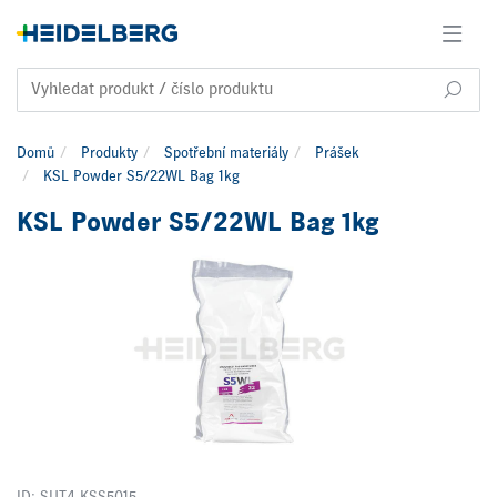
Domů
Produkty
Spotřební materiály
Prášek
KSL Powder S5/22WL Bag 1kg
KSL Powder S5/22WL Bag 1kg