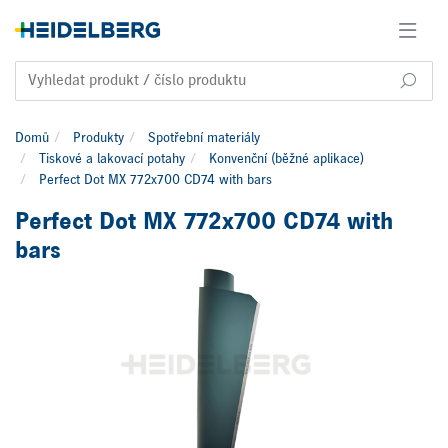
Domů
Produkty
Spotřební materiály
Tiskové a lakovací potahy
Konvenční (běžné aplikace)
Perfect Dot MX 772x700 CD74 with bars
Perfect Dot MX 772x700 CD74 with
bars