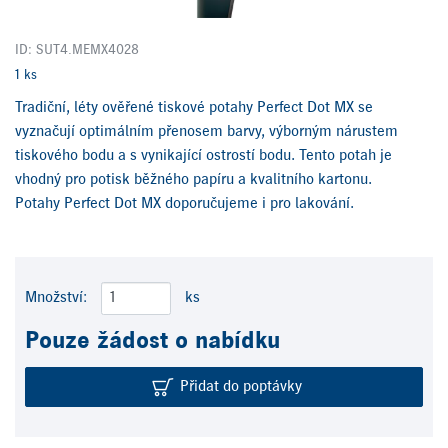
ID: SUT4.MEMX4028
1 ks
Tradiční, léty ověřené tiskové potahy Perfect Dot MX se
vyznačují optimálním přenosem barvy, výborným nárustem
tiskového bodu a s vynikající ostrostí bodu. Tento potah je
vhodný pro potisk běžného papíru a kvalitního kartonu.
Potahy Perfect Dot MX doporučujeme i pro lakování.
Množství:
ks
Pouze žádost o nabídku
Přidat do poptávky