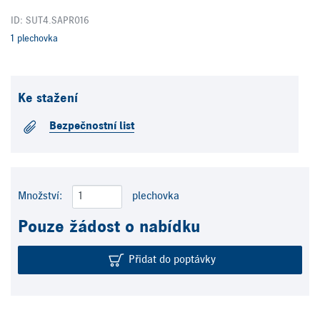
ID: SUT4.SAPR016
1 plechovka
Ke stažení
Bezpečnostní list
Množství:
plechovka
Pouze žádost o nabídku
Přidat do poptávky