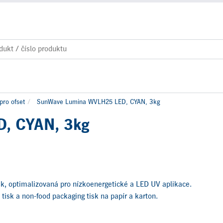
pro ofset
SunWave Lumina WVLH25 LED, CYAN, 3kg
, CYAN, 3kg
sk, optimalizovaná pro nízkoenergetické a LED UV aplikace.
isk a non-food packaging tisk na papír a karton.