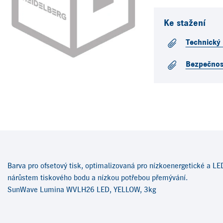
Ke stažení
Technický l
Bezpečnost
Barva pro ofsetový tisk, optimalizovaná pro nízkoenergetické a LED
nárůstem tiskového bodu a nízkou potřebou přemývání.
SunWave Lumina WVLH26 LED, YELLOW, 3kg