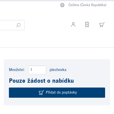
Čeština (Česká Republika)
Množství:
plechovka
Pouze žádost o nabídku
Přidat do poptávky