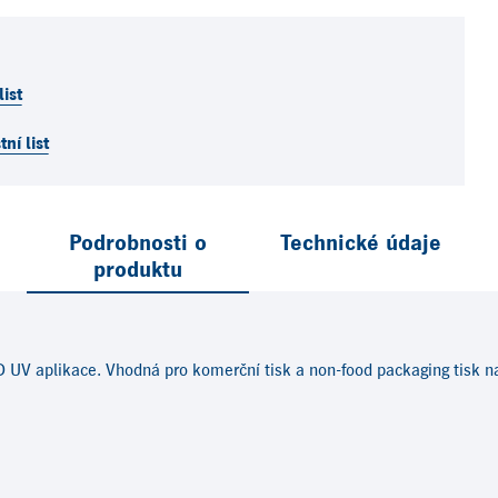
ist
ní list
Podrobnosti o
Technické údaje
produktu
 UV aplikace. Vhodná pro komerční tisk a non-food packaging tisk na 