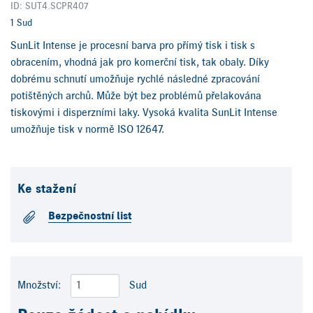
ID: SUT4.SCPR407
1 Sud
SunLit Intense je procesní barva pro přímý tisk i tisk s
obracením, vhodná jak pro komerční tisk, tak obaly. Díky
dobrému schnutí umožňuje rychlé následné zpracování
potištěných archů. Může být bez problémů přelakována
tiskovými i disperzními laky. Vysoká kvalita SunLit Intense
umožňuje tisk v normě ISO 12647.
Ke stažení
Bezpečnostní list
Množství:
Sud