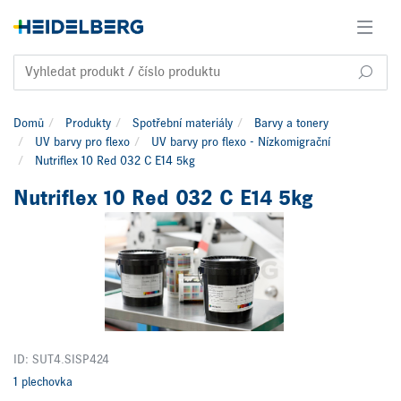
Domů
Produkty
Spotřební materiály
Barvy a tonery
UV barvy pro flexo
UV barvy pro flexo - Nízkomigrační
Nutriflex 10 Red 032 C E14 5kg
Nutriflex 10 Red 032 C E14 5kg
ID: SUT4.SISP424
1 plechovka