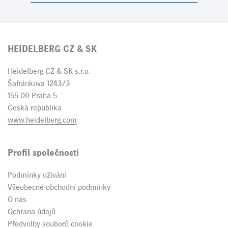
HEIDELBERG CZ & SK
Heidelberg CZ & SK s.r.o.
Šafránkova 1243/3
155 00 Praha 5
Česká republika
www.heidelberg.com
Profil společnosti
Podmínky užívání
Všeobecné obchodní podmínky
O nás
Ochrana údajů
Předvolby souborů cookie