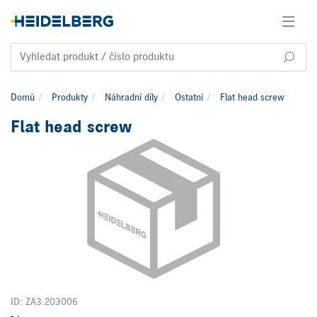
Domů
Produkty
Náhradní díly
Ostatní
Flat head screw
Flat head screw
ID: ZA3.203006