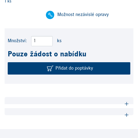
1 ks
Možnost nezávislé opravy
Množství:
ks
Pouze žádost o nabídku
Přidat do poptávky