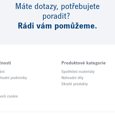
Máte dotazy, potřebujete
poradit?
Rádi vám pomůžeme.
čnosti
Produktové kategorie
ání
Spotřební materiály
chodní podmínky
Náhradní díly
Skryté produkty
borů cookie