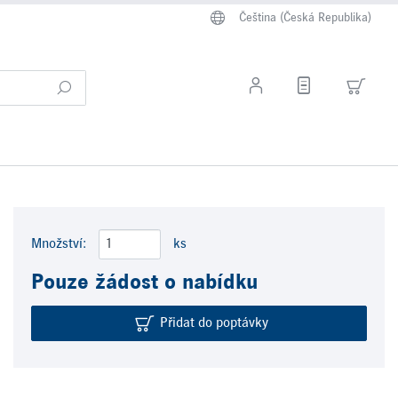
Čeština (Česká Republika)
Množství:
ks
Pouze žádost o nabídku
Přidat do poptávky