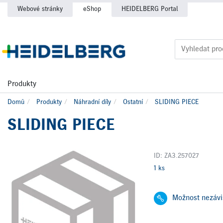
Webové stránky
eShop
HEIDELBERG Portal
Produkty
Domů
Produkty
Náhradní díly
Ostatní
SLIDING PIECE
SLIDING PIECE
ID: ZA3.257027
1 ks
Možnost nezávi