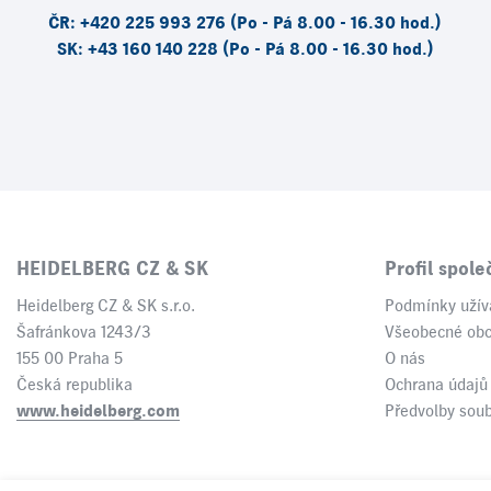
ČR: +420 225 993 276 (Po - Pá 8.00 - 16.30 hod.)
SK: +43 160 140 228 (Po - Pá 8.00 - 16.30 hod.)
HEIDELBERG CZ & SK
Profil spole
Heidelberg CZ & SK s.r.o.
Podmínky užív
Šafránkova 1243/3
Všeobecné ob
155 00 Praha 5
O nás
Česká republika
Ochrana údajů
www.heidelberg.com
Předvolby sou